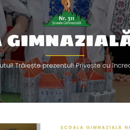
 GIMNAZIALĂ 
utul! Trăiește prezentul! Privește cu încred
ȘCOALA GIMNAZIALĂ NR