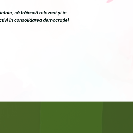
tate, să trăiască relevant și în
ctivi în consolidarea democrației