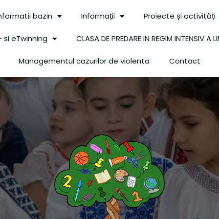
nformatii bazin
Informații
Proiecte și activități
 si eTwinning
CLASA DE PREDARE IN REGIM INTENSIV A LI
Managementul cazurilor de violenta
Contact