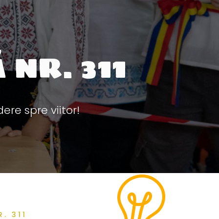
NR. 311
ere spre viitor!
. 311