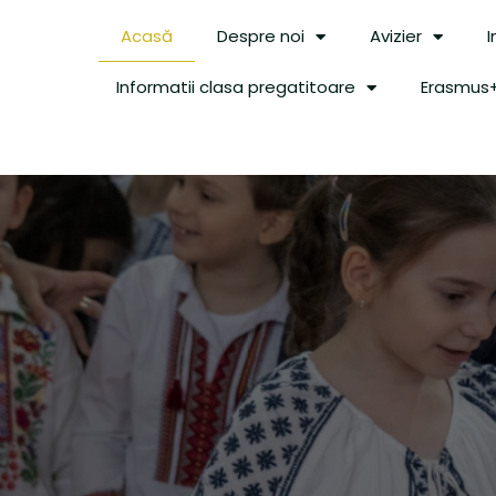
Acasă
Despre noi
Avizier
I
Informatii clasa pregatitoare
Erasmus+