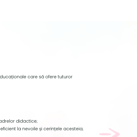
ducaționale care să ofere tuturor
cadrelor didactice;
cient la nevoile și cerințele acesteia;