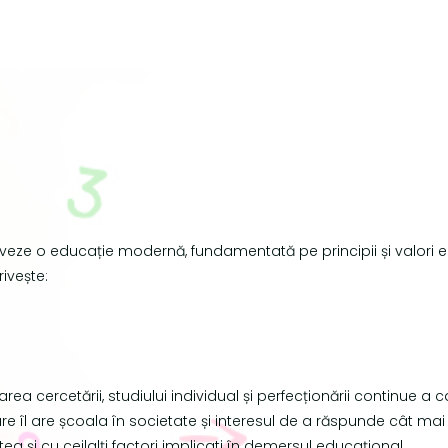
veze o educație modernă, fundamentată pe principii și valori e
rivește:
area cercetării, studiului individual și perfecționării continue a 
l are școala în societate și interesul de a răspunde cât mai efi
 și cu ceilalți factori implicati în demersul educațional.